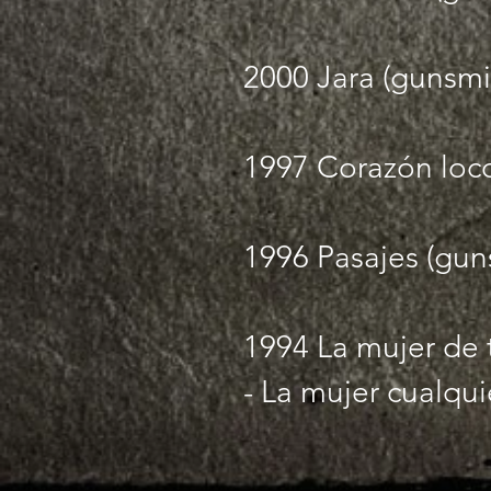
2000 Jara (gunsmi
1997 Corazón loco
1996
Pasajes (gun
1994
La mujer de t
- La mujer cualquie