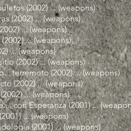
letos (2002) ... (weapons)
ras (2002) ... (weapons)
 (2002) ... (weapons)
 (2002) ... (weapons)
2) ... (weapons)
itio (2002) ... (weapons)
o... terremoto (2002) ... (weapons)
cto (2002) ... (weapons)
2002) ... (weapons)
.., con Esperanza (2001) ... (weapon
(2001) ... (weapons)
dología (2001) ... (weapons)