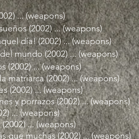
002) ... (weapons)
s sueños (2002) ... (weapons)
aquel día! (2002) ... (weapons)
n del mundo (2002) ... (weapons)
os (2002) ... (weapons)
la matriarca (2002) ... (weapons)
s (2002) ... (weapons)
es y porrazos (2002) ... (weapons)
02) ... (weapons)
 (2002) ... (weapons)
s que muchas (2002) ... (weapons)