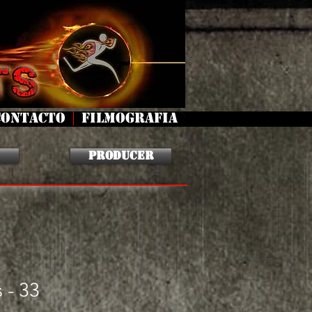
CONTACTO
FILMOGRAFIA
Producer
 - 33