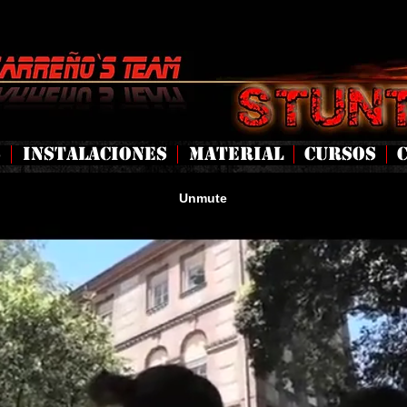
S
INSTALACIONES
MATERIAL
CURSOS